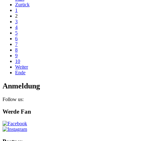
Zurück
1
2
3
4
5
6
7
8
9
10
Weiter
Ende
Anmeldung
Follow us:
Werde Fan