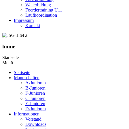
Weiterbildung
Foerdertraining U11
Laufkoordination
Impressum
Kontakt
home
Startseite
Menü
Startseite
Mannschaften
A-Junioren
B-Junioren
F-Junioren
C-Junioren
E-Junioren
D-Junioren
Informationen
Vorstand
Downloads