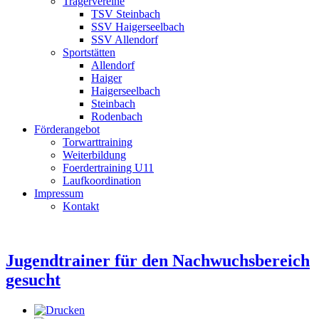
Trägervereine
TSV Steinbach
SSV Haigerseelbach
SSV Allendorf
Sportstätten
Allendorf
Haiger
Haigerseelbach
Steinbach
Rodenbach
Förderangebot
Torwarttraining
Weiterbildung
Foerdertraining U11
Laufkoordination
Impressum
Kontakt
Jugendtrainer für den Nachwuchsbereich
gesucht