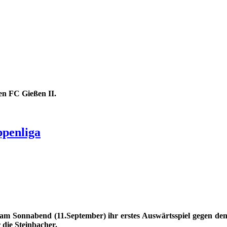
en FC Gießen II.
ppenliga
m Sonnabend (11.September) ihr erstes Auswärtsspiel gegen den
 die Steinbacher.