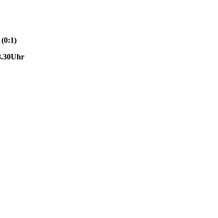
(0:1)
8.30Uhr