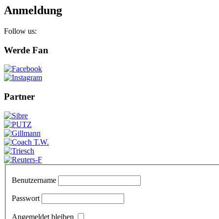
Anmeldung
Follow us:
Werde Fan
Partner
Benutzername
Passwort
Angemeldet bleiben