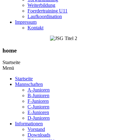
Weiterbildung
Foerdertraining U11
Laufkoordination
Impressum
Kontakt
home
Startseite
Menü
Startseite
Mannschaften
A-Junioren
B-Junioren
F-Junioren
C-Junioren
E-Junioren
D-Junioren
Informationen
Vorstand
Downloads