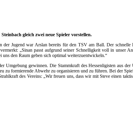
teinbach gleich zwei neue Spieler vorstellen.
 Jugend war Arslan bereits für den TSV am Ball. Der schnelle Flügel
vermerkt: „Sinan passt aufgrund seiner Schnelligkeit voll in unser A
ei uns den Raum geben sich optimal weiterzuentwickeln.“
er Umgebung gewinnen. Die Stammkraft des Hessenligisten aus der 
 neu zu formierende Abwehr zu organisieren und zu führen. Bei der Spi
trahlkraft des Vereins: „Wir freuen uns, dass wir mit Steve einen taktis