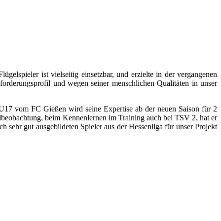
spieler ist vielseitig einsetzbar, und erzielte in der vergangenen
nforderungsprofil und wegen seiner menschlichen Qualitäten in unser
U17 vom FC Gießen wird seine Expertise ab der neuen Saison für 2
elbeobachtung, beim Kennenlernen im Training auch bei TSV 2, hat er
ch sehr gut ausgebildeten Spieler aus der Hessenliga für unser Projekt