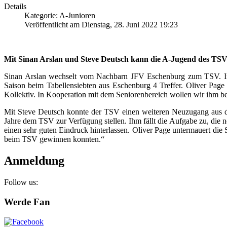
Details
Kategorie: A-Junioren
Veröffentlicht am Dienstag, 28. Juni 2022 19:23
Mit Sinan Arslan und Steve Deutsch kann die A-Jugend des TSV S
Sinan Arslan wechselt vom Nachbarn JFV Eschenburg zum TSV. In der
Saison beim Tabellensiebten aus Eschenburg 4 Treffer. Oliver Page 
Kollektiv. In Kooperation mit dem Seniorenbereich wollen wir ihm b
Mit Steve Deutsch konnte der TSV einen weiteren Neuzugang aus d
Jahre dem TSV zur Verfügung stellen. Ihm fällt die Aufgabe zu, die
einen sehr guten Eindruck hinterlassen. Oliver Page untermauert die S
beim TSV gewinnen konnten.“
Anmeldung
Follow us:
Werde Fan