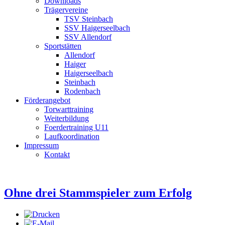
Downloads
Trägervereine
TSV Steinbach
SSV Haigerseelbach
SSV Allendorf
Sportstätten
Allendorf
Haiger
Haigerseelbach
Steinbach
Rodenbach
Förderangebot
Torwarttraining
Weiterbildung
Foerdertraining U11
Laufkoordination
Impressum
Kontakt
Ohne drei Stammspieler zum Erfolg